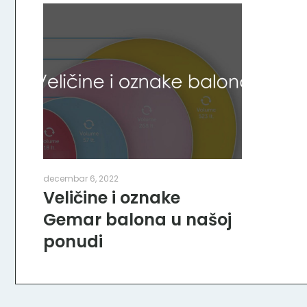
decembar 6, 2022
Veličine i oznake
Gemar balona u našoj
ponudi