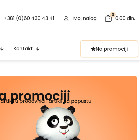
0
+381 (0)60 430 43 41
Moj nalog
0.00 din.
Na promociji
Kontakt
a promociji
 artikli u prodavnici i artikli na popustu