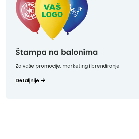
Štampa na balonima
Za vaše promocije, marketing i brendiranje
Detaljnije