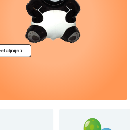
etaljnije