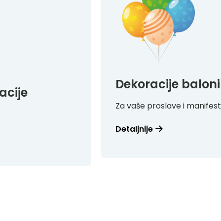
Dekoracije balon
acije
Za vaše proslave i manifest
Detaljnije