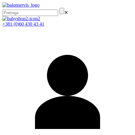
✕
+381 (0)60 430 43 41