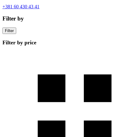
+381 60 430 43 41
Filter by
Filter
Filter by price