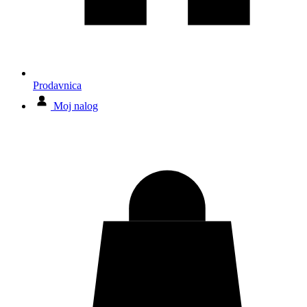
Prodavnica
Moj nalog