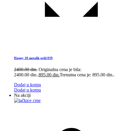
Happy 18 metalik gold 039
2400.00
din.
Originalna cena je bila:
2400.00 din..
895.00
din.
Trenutna cena je: 895.00 din..
Dodaj u korpu
Dodaj u korpu
Na akciji