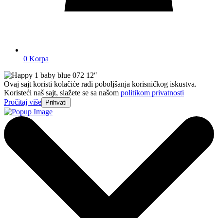
0
Korpa
Ovaj sajt koristi kolačiće radi poboljšanja korisničkog iskustva.
Koristeći naš sajt, slažete se sa našom
politikom privatnosti
Pročitaj više
Prihvati