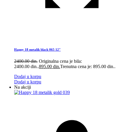
Happy 18 metalik black 065 12″
2400.00
din.
Originalna cena je bila:
2400.00 din..
895.00
din.
Trenutna cena je: 895.00 din..
Dodaj u korpu
Dodaj u korpu
Na akciji