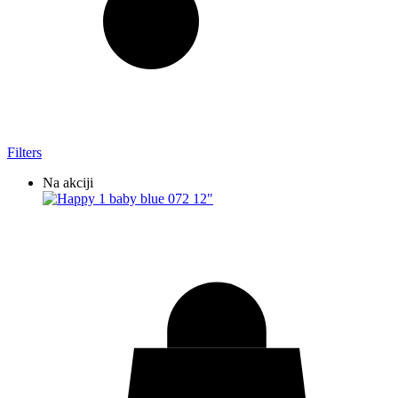
Filters
Na akciji