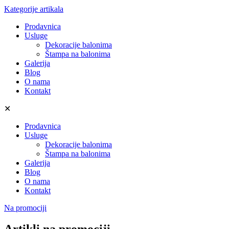
Kategorije artikala
Prodavnica
Usluge
Dekoracije balonima
Štampa na balonima
Galerija
Blog
O nama
Kontakt
✕
Prodavnica
Usluge
Dekoracije balonima
Štampa na balonima
Galerija
Blog
O nama
Kontakt
Na promociji