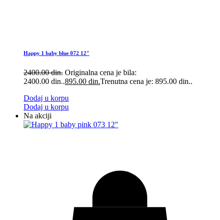
Happy 1 baby blue 072 12″
2400.00
din.
Originalna cena je bila:
2400.00 din..
895.00
din.
Trenutna cena je: 895.00 din..
Dodaj u korpu
Dodaj u korpu
Na akciji