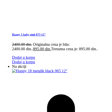
Happy 1 baby pink 073 12″
2400.00
din.
Originalna cena je bila:
2400.00 din..
895.00
din.
Trenutna cena je: 895.00 din..
Dodaj u korpu
Dodaj u korpu
Na akciji