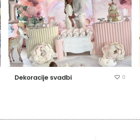
Dekoracije svadbi
0