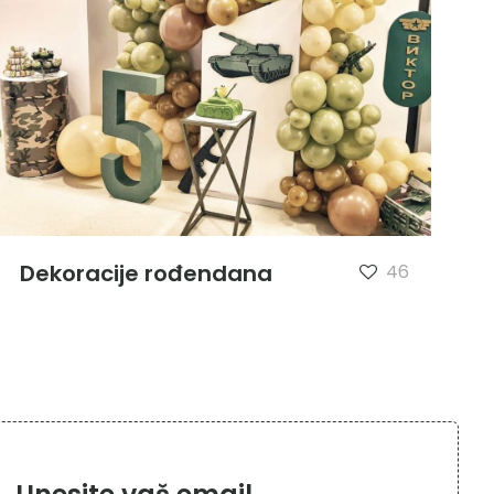
Dekoracije rođendana
46