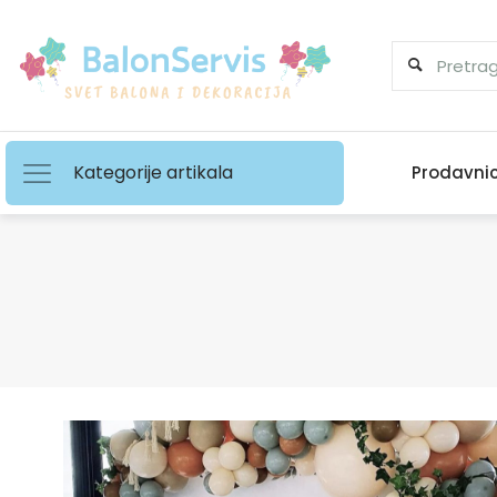
Kategorije artikala
Prodavni