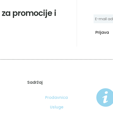
e za promocije i
Sadržaj
Prodavnica
Usluge