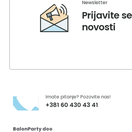
Newsletter
Prijavite s
novosti
Imate pitanje? Pozovite nas!
+381 60 430 43 41
BalonParty doo