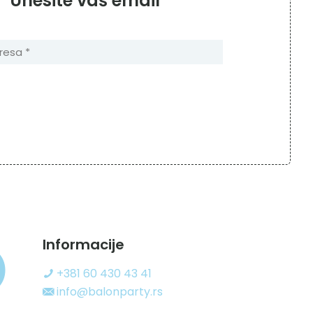
Unesite vaš email
Informacije
+381 60 430 43 41
info@balonparty.rs