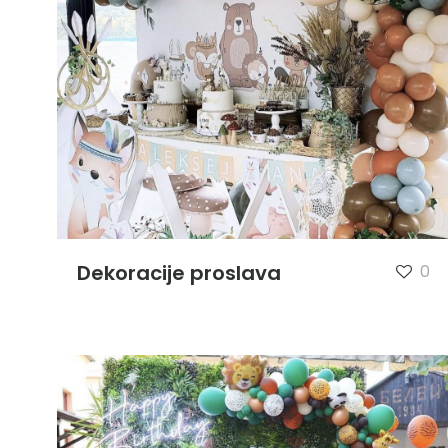
Dekoracije proslava
0