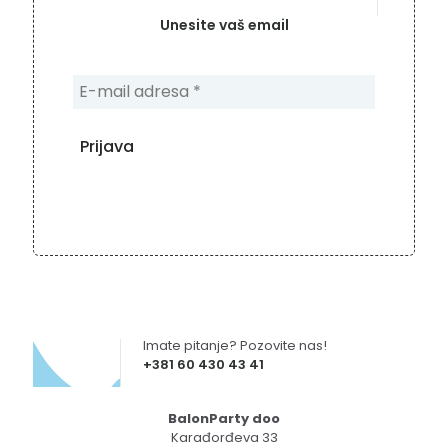
Unesite vaš email
Imate pitanje? Pozovite nas!
+381 60 430 43 41
BalonParty doo
Karađorđeva 33