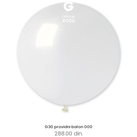
G30 providni balon 000
288.00
din.