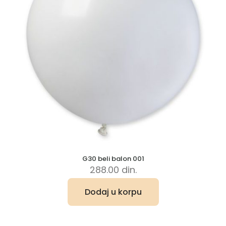
G30 beli balon 001
288.00
din.
Dodaj u korpu