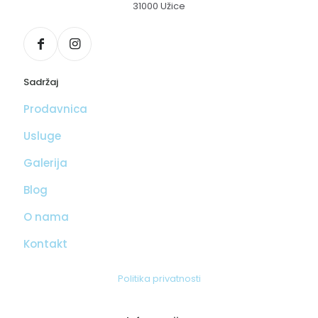
31000 Užice
Sadržaj
Prodavnica
Usluge
Galerija
Blog
O nama
Kontakt
Politika privatnosti