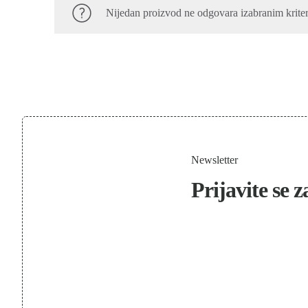
Nijedan proizvod ne odgovara izabranim krite
Newsletter
Prijavite se 