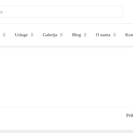
Usluge
Galerija
Blog
O nama
Kon
Pri