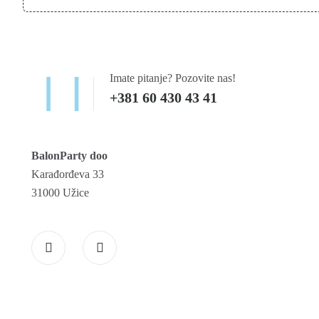
Imate pitanje? Pozovite nas!
+381 60 430 43 41
BalonParty doo
Karađorđeva 33
31000 Užice