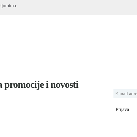
rijumima.
za promocije i novosti