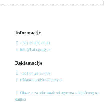
Informacije
+381 60 430 43 41
info@balonparty.rs
Reklamacije
+381 64 28 33 469
reklamacije@balonparty.rs
Obrazac za odustanak od ugovora zaključenog na
daljinu