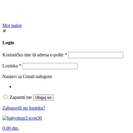
Moj nalog
✕
Login
Korisničko ime ili adresa e-pošte
*
Lozinka
*
Nastavi sa Gmail nalogom
Zapamti me
Uloguj se
Zaboravili ste lozinku?
0
0.00 din.