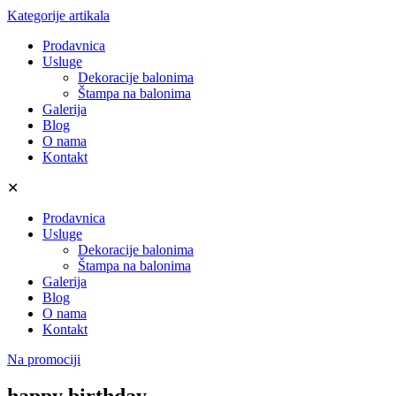
Kategorije artikala
Prodavnica
Usluge
Dekoracije balonima
Štampa na balonima
Galerija
Blog
O nama
Kontakt
✕
Prodavnica
Usluge
Dekoracije balonima
Štampa na balonima
Galerija
Blog
O nama
Kontakt
Na promociji