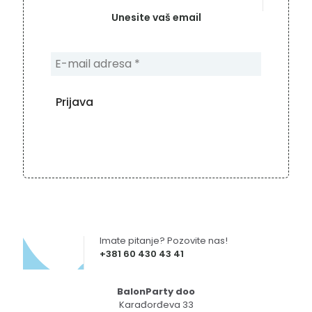
Unesite vaš email
Imate pitanje? Pozovite nas!
+381 60 430 43 41
BalonParty doo
Karađorđeva 33