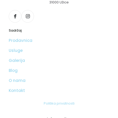
31000 Užice
Sadržaj
Prodavnica
Usluge
Galerija
Blog
O nama
Kontakt
Politika privatnosti