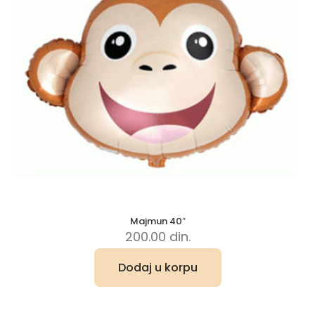
Majmun 40″
200.00
din.
Dodaj u korpu