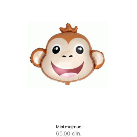
Mini majmun
60.00
din.