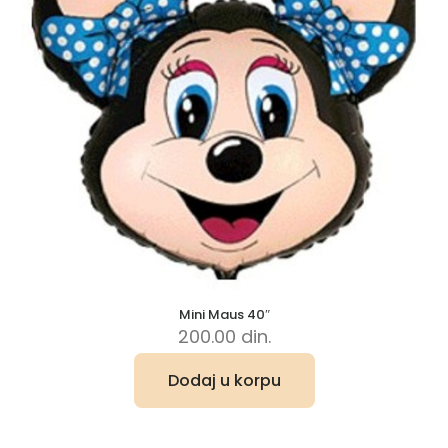
Mini Maus 40″
200.00
din.
Dodaj u korpu