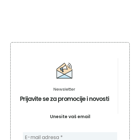
Newsletter
Prijavite se za promocije i novosti
Unesite vaš email