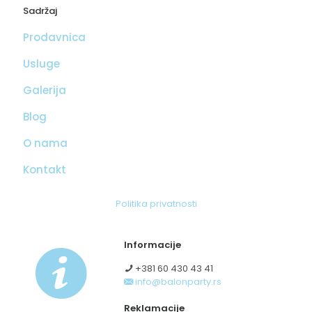
Sadržaj
Prodavnica
Usluge
Galerija
Blog
O nama
Kontakt
Politika privatnosti
Informacije
+381 60 430 43 41
info@balonparty.rs
Reklamacije