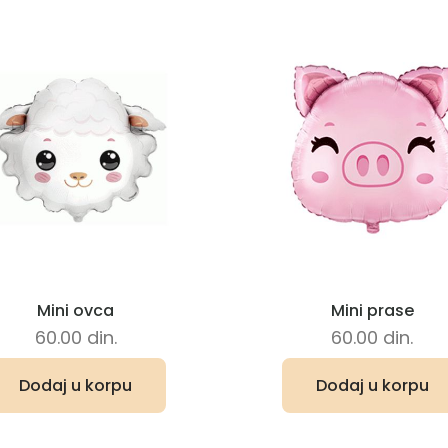
Mini ovca
Mini prase
60.00
din.
60.00
din.
Dodaj u korpu
Dodaj u korpu