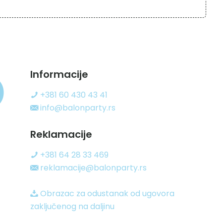
Informacije
+381 60 430 43 41
info@balonparty.rs
Reklamacije
+381 64 28 33 469
reklamacije@balonparty.rs
Obrazac za odustanak od ugovora
zaključenog na daljinu