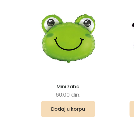
Mini žaba
60.00
din.
Dodaj u korpu