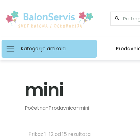
Kategorije artikala
Prodavni
mini
Početna
-
Prodavnica
-
mini
Prikaz 1–12 od 15 rezultata