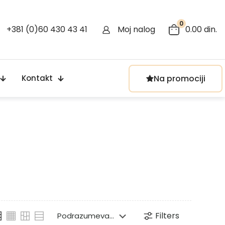
0
+381 (0)60 430 43 41
Moj nalog
0.00 din.
Na promociji
Kontakt
Filters