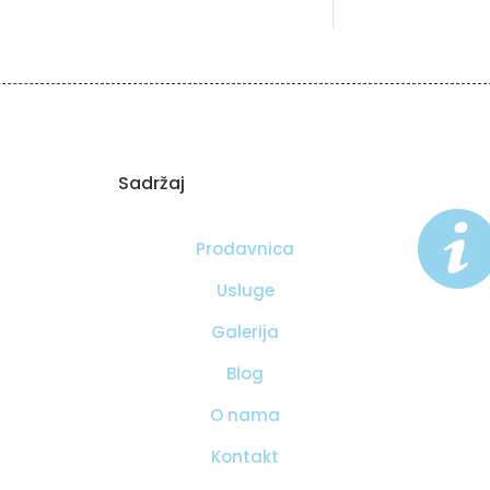
Sadržaj
Prodavnica
Usluge
Galerija
Blog
O nama
Kontakt