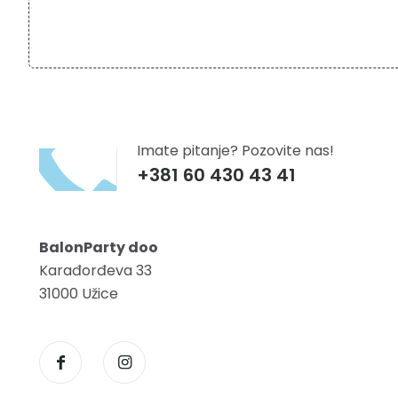
Imate pitanje? Pozovite nas!
+381 60 430 43 41
BalonParty doo
Karađorđeva 33
31000 Užice