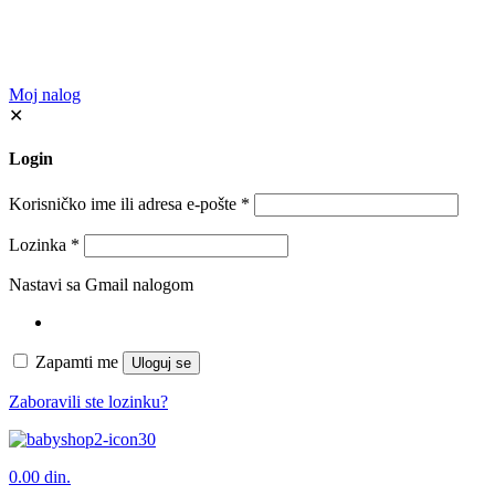
Moj nalog
✕
Login
Korisničko ime ili adresa e-pošte
*
Lozinka
*
Nastavi sa Gmail nalogom
Zapamti me
Uloguj se
Zaboravili ste lozinku?
0
0.00 din.