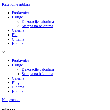
Kategorije artikala
Prodavnica
Usluge
Dekoracije balonima
Štampa na balonima
Galerija
Blog
O nama
Kontakt
✕
Prodavnica
Usluge
Dekoracije balonima
Štampa na balonima
Galerija
Blog
O nama
Kontakt
Na promociji