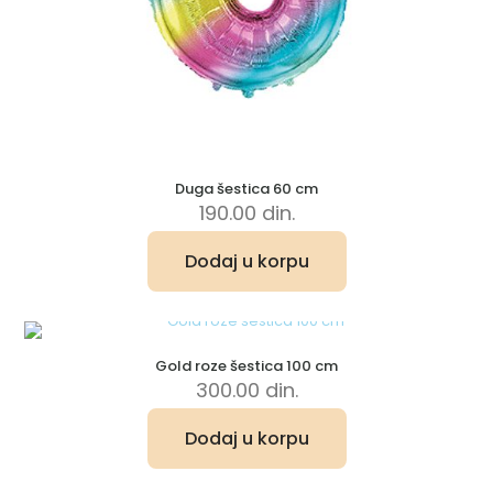
Duga šestica 60 cm
190.00
din.
Dodaj u korpu
Gold roze šestica 100 cm
300.00
din.
Dodaj u korpu