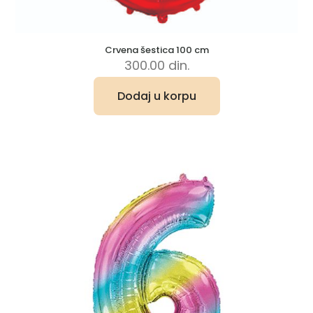
Crvena šestica 100 cm
300.00
din.
Dodaj u korpu