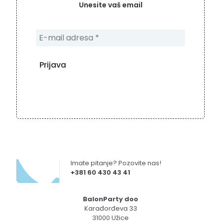
Unesite vaš email
Imate pitanje? Pozovite nas!
+381 60 430 43 41
BalonParty doo
Karađorđeva 33
31000 Užice