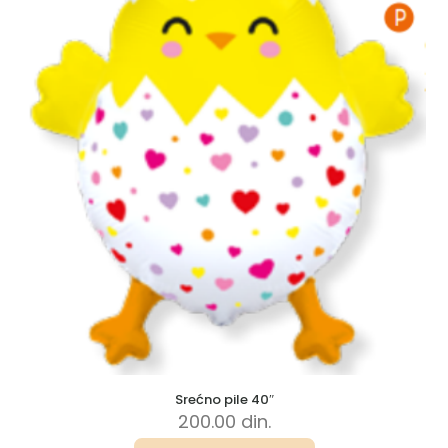
Srećno pile 40″
200.00
din.