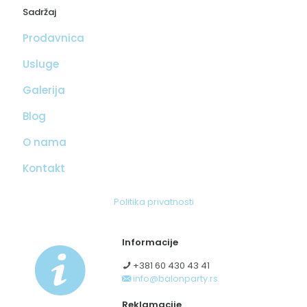
Sadržaj
Prodavnica
Usluge
Galerija
Blog
O nama
Kontakt
Politika privatnosti
Informacije
+381 60 430 43 41
info@balonparty.rs
Reklamacije