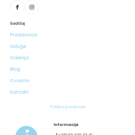
Sadržaj
Prodavnica
Usluge
Galerija
Blog
O nama
Kontakt
Politika privatnosti
Informacije
+381 60 430 43 41