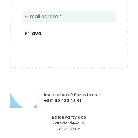
Imate pitanje? Pozovite nas!
+381 60 430 43 41
BalonParty doo
Karađorđeva 33
31000 Užice