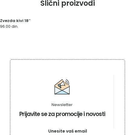
Slični proizvodi
Zvezda kivi 18″
96.00
din.
Newsletter
Prijavite se za promocije i novosti
Unesite vaš email