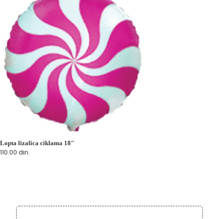
Lopta lizalica ciklama 18″
110.00
din.