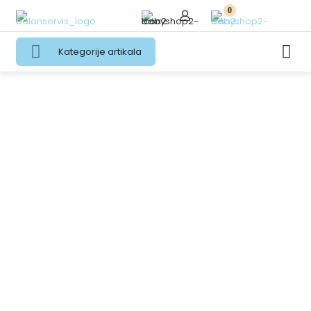
0
Kategorije artikala