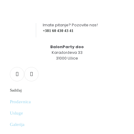
Imate pitanje? Pozovite nas!
+381 60 430 43 41
BalonParty doo
Karađorđeva 33
31000 Užice
Sadržaj
Prodavnica
Usluge
Galerija