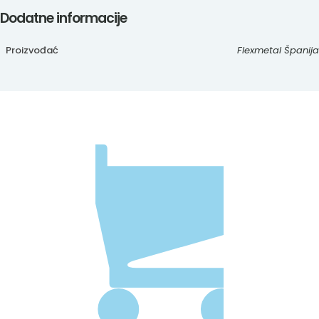
Dodatne informacije
Proizvođać
Flexmetal Španija