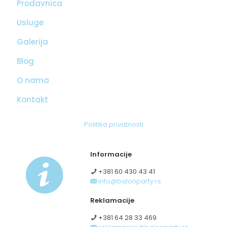
Prodavnica
Usluge
Galerija
Blog
O nama
Kontakt
Politika privatnosti
Informacije
+381 60 430 43 41
info@balonparty.rs
Reklamacije
+381 64 28 33 469