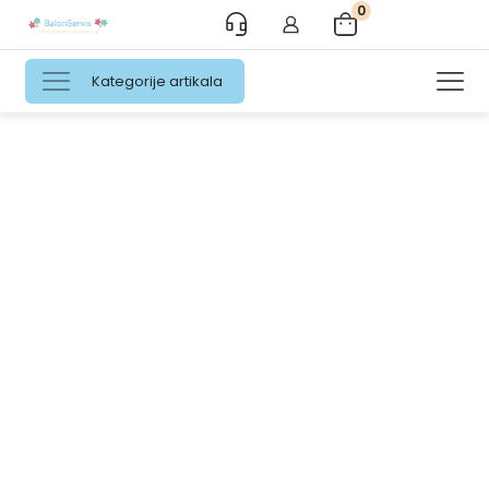
0
Kategorije artikala