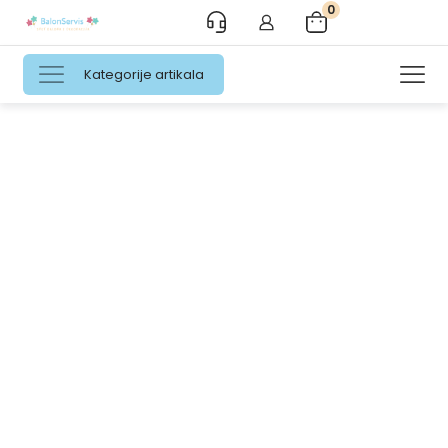
0
Kategorije artikala