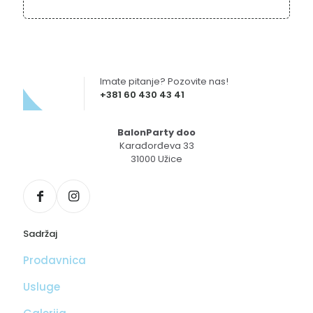
Imate pitanje? Pozovite nas!
+381 60 430 43 41
BalonParty doo
Karađorđeva 33
31000 Užice
Sadržaj
Prodavnica
Usluge