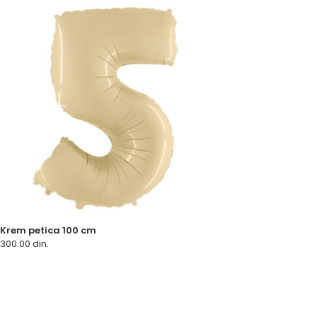
Krem petica 100 cm
300.00
din.