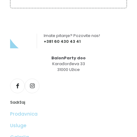
Imate pitanje? Pozovite nas!
+381 60 430 43 41
BalonParty doo
Karađorđeva 33
31000 Užice
Sadržaj
Prodavnica
Usluge