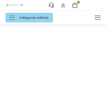
0
Kategorije artikala