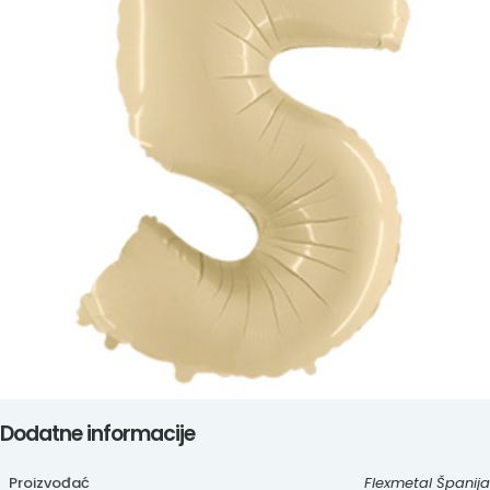
Dodatne informacije
Proizvođać
Flexmetal Španija