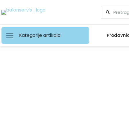
Kategorije artikala
Prodavni