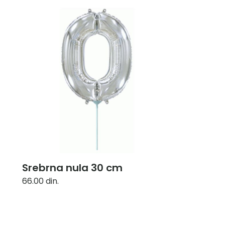
Srebrna nula 30 cm
66.00
din.