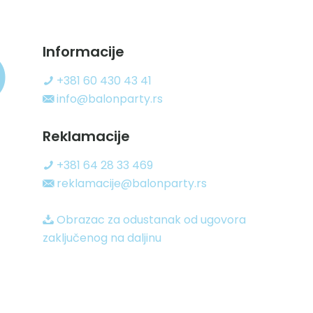
Informacije
+381 60 430 43 41
info@balonparty.rs
Reklamacije
+381 64 28 33 469
reklamacije@balonparty.rs
Obrazac za odustanak od ugovora
zaključenog na daljinu