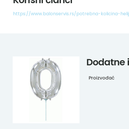
https://www.balonservis.rs/potrebna-kolicina-he
Dodatne 
Proizvođać