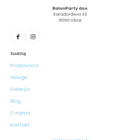
BalonParty doo
Karađorđeva 33
31000 Užice
Sadržaj
Prodavnica
Usluge
Galerija
Blog
O nama
Kontakt