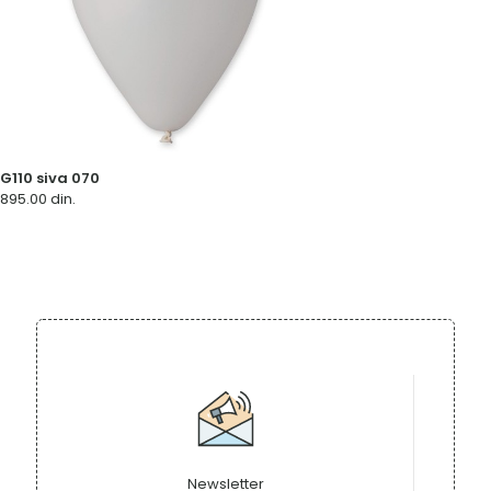
G110 siva 070
895.00
din.
Newsletter