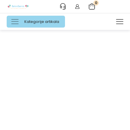
0
Kategorije artikala