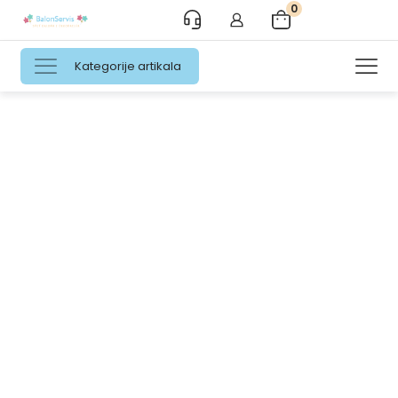
0
Kategorije artikala