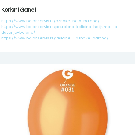
Korisni članci
https://www.balonservis.rs/oznake-boja-balona/
https://www.balonservis.rs/potrebna-kolicina-helijuma-za-
duvanje-balona/
https://www.balonservis.rs/velicine-i-oznake-balona/