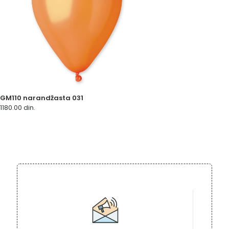
GM110 narandžasta 031
1180.00
din.