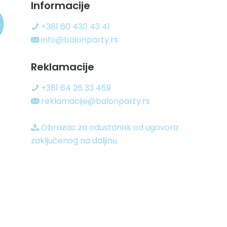
Informacije
+381 60 430 43 41
info@balonparty.rs
Reklamacije
+381 64 28 33 469
reklamacije@balonparty.rs
Obrazac za odustanak od ugovora
zaključenog na daljinu