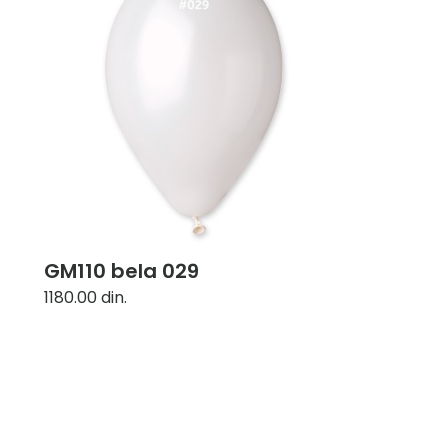
GM110 bela 029
1180.00
din.