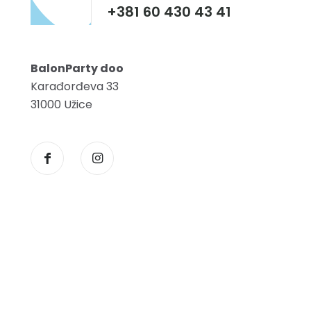
+381 60 430 43 41
BalonParty doo
Karađorđeva 33
31000 Užice