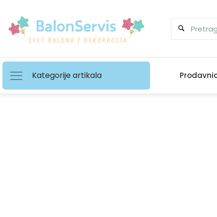
Kategorije artikala
Prodavni