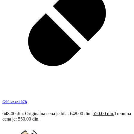
G90 koral 078
648.00
din.
Originalna cena je bila: 648.00 din..
550.00
din.
Trenutna
cena je: 550.00 din..