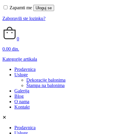
Zapamti me
Uloguj se
Zaboravili ste lozinku?
0
0.00 din.
Kategorije artikala
Prodavnica
Usluge
Dekoracije balonima
Štampa na balonima
Galerija
Blog
O nama
Kontakt
✕
Prodavnica
Usluge