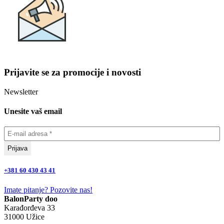
Prijavite se za promocije i novosti
Newsletter
Unesite vaš email
+381 60 430 43 41
Imate pitanje? Pozovite nas!
BalonParty doo
Karađorđeva 33
31000 Užice