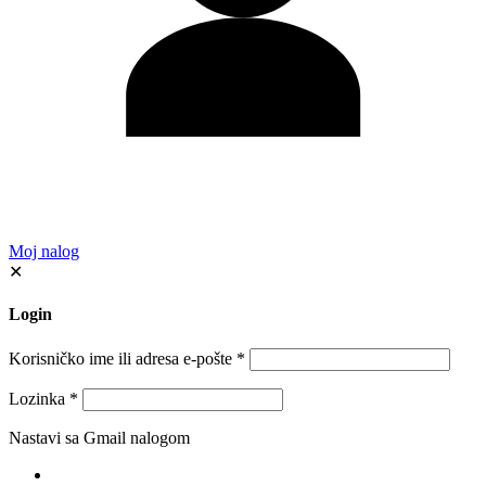
Moj nalog
✕
Login
Korisničko ime ili adresa e-pošte
*
Lozinka
*
Nastavi sa Gmail nalogom