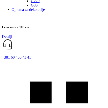
G220
G30
Oprema za dekoracije
Crna sestica 100 cm
Detalji
+381 60 430 43 41