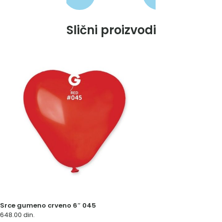
Slični proizvodi
Srce gumeno crveno 6″ 045
648.00
din.