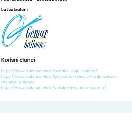
Latex baloni
Korisni članci
https://www.balonservis.rs/oznake-boja-balona/
https://www.balonservis.rs/potrebna-kolicina-helijuma-za-
duvanje-balona/
https://www.balonservis.rs/velicine-i-oznake-balona/