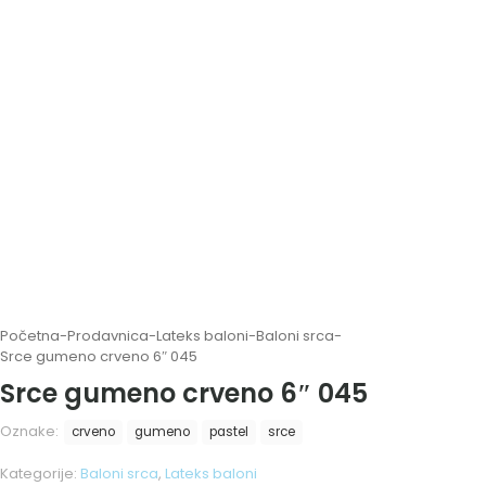
Početna
-
Prodavnica
-
Lateks baloni
-
Baloni srca
-
Srce gumeno crveno 6″ 045
Srce gumeno crveno 6″ 045
Oznake:
crveno
gumeno
pastel
srce
Kategorije:
Baloni srca
,
Lateks baloni