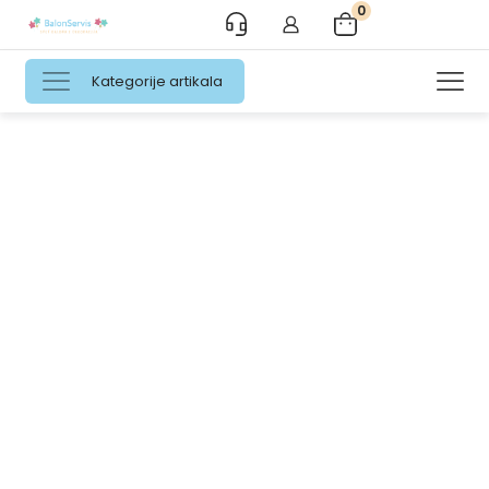
0
Kategorije artikala