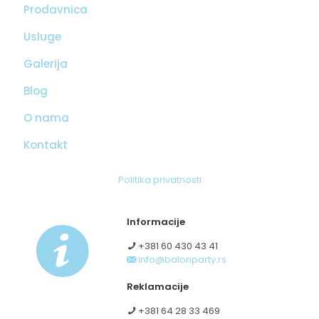
Prodavnica
Usluge
Galerija
Blog
O nama
Kontakt
Politika privatnosti
Informacije
+381 60 430 43 41
info@balonparty.rs
Reklamacije
+381 64 28 33 469