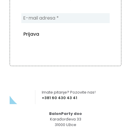
Imate pitanje? Pozovite nas!
+381 60 430 43 41
BalonParty doo
Karađorđeva 33
31000 Užice