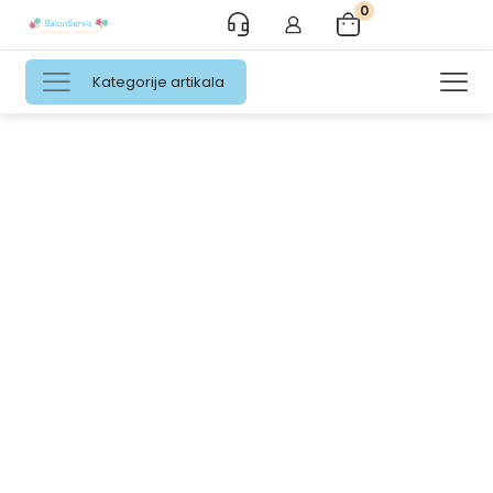
0
Kategorije artikala